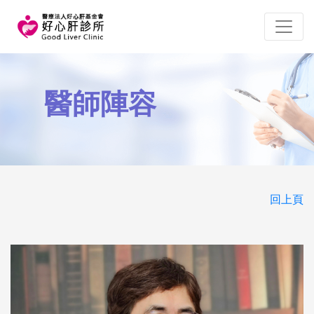
醫師陣容
回上頁