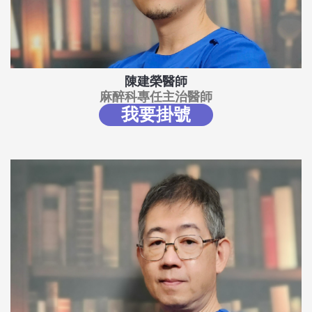
陳建榮醫師
麻醉科專任主治醫師
我要掛號