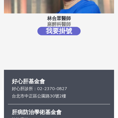
林合眾醫師
麻醉科醫師
我要掛號
好心肝基金會
好心肝診所：
02-2370-0827
台北市中正區公園路30號2樓
肝病防治學術基金會