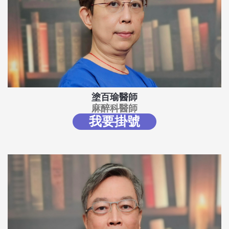
塗百瑜醫師
麻醉科醫師
我要掛號