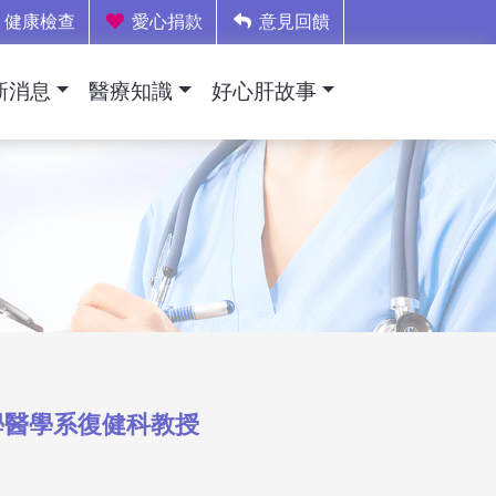
健康檢查
愛心捐款
意見回饋
新消息
醫療知識
好心肝故事
學醫學系復健科教授