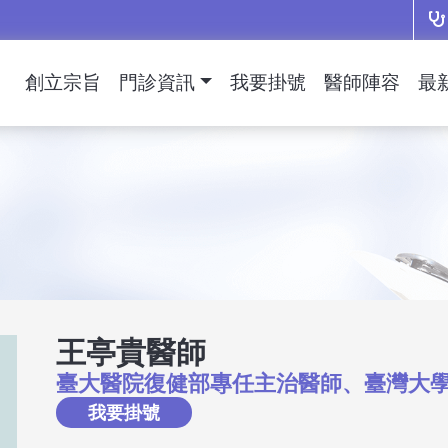
創立宗旨
門診資訊
我要掛號
醫師陣容
最
王亭貴醫師
臺大醫院復健部專任主治醫師、臺灣大
我要掛號