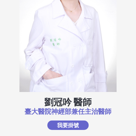
劉冠吟 醫師
臺大醫院神經部兼任主治醫師
我要掛號