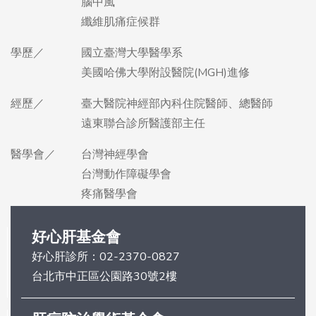
腦中風
纖維肌痛症候群
學歷／
國立臺灣大學醫學系
美國哈佛大學附設醫院(MGH)進修
經歷／
臺大醫院神經部內科住院醫師、總醫師
遠東聯合診所醫護部主任
醫學會／
台灣神經學會
台灣動作障礙學會
疼痛醫學會
好心肝基金會
好心肝診所：
02-2370-0827
台北市中正區公園路30號2樓