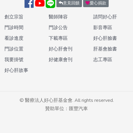
意見回饋
愛心捐款
創立宗旨
醫師陣容
請問好心肝
門診時間
門診公告
影音專區
看診進度
下載專區
好心肝臉書
門診位置
好心肝會刊
肝基會臉書
我要掛號
好健康會刊
志工專區
好心肝故事
©
醫療法人好心肝基金會. All rights reserved.
贊助單位：匯豐汽車