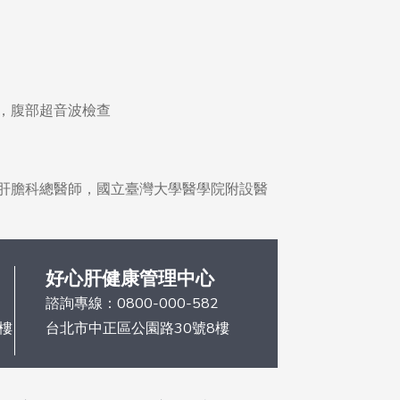
，腹部超音波檢查
肝膽科總醫師，國立臺灣⼤學醫學院附設醫
好心肝健康管理中心
諮詢專線：
0800-000-582
6樓
台北市中正區公園路30號8樓