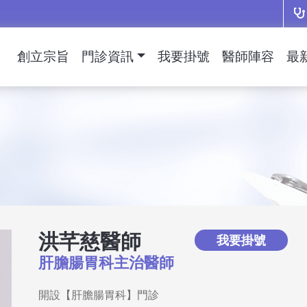
創立宗旨
門診資訊
我要掛號
醫師陣容
最
洪芊慈醫師
我要掛號
肝膽腸胃科主治醫師