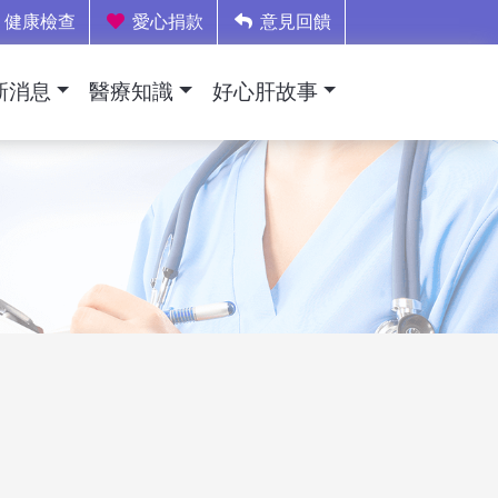
健康檢查
愛心捐款
意見回饋
新消息
醫療知識
好心肝故事