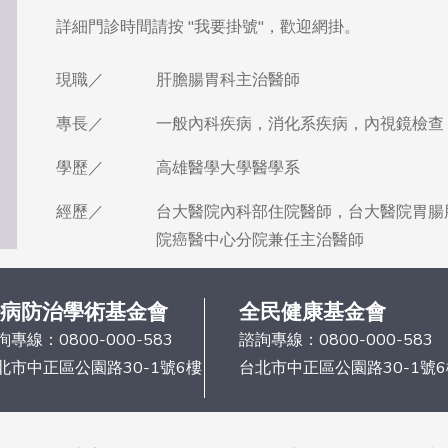
現職／
肝膽腸胃科主治醫師
專長／
一般內科疾病，消化系疾病，內視鏡檢查
學歷／
高雄醫學大學醫學系
經歷／
台大醫院內科部住院醫師，台大醫院胃腸
院癌醫中⼼分院兼任主治醫師
病防治學術基金會
全民健康基金會
詢專線：
0800-000-583
諮詢專線：
0800-000-583
北市中正區公園路30-1號6樓
台北市中正區公園路30-1號