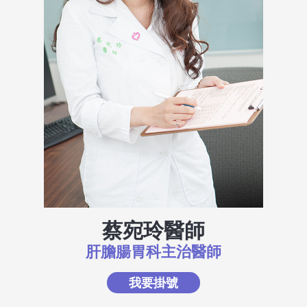
蔡宛玲醫師
肝膽腸胃科主治醫師
我要掛號