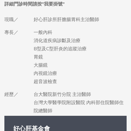
現職／
好心肝診所肝膽腸胃科主治醫師
專長／
一般內科
消化道疾病診斷及治療
B型及C型肝炎的追蹤治療
胃鏡
大腸鏡
內視鏡治療
超音波檢查
經歷／
台大醫院新竹分院 主治醫師
台灣大學醫學院附設醫院 內科部住院醫師住
院總醫師
好心肝基金會