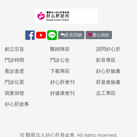
意見回饋
愛心捐款
創立宗旨
醫師陣容
請問好心肝
門診時間
門診公告
影音專區
看診進度
下載專區
好心肝臉書
門診位置
好心肝會刊
肝基會臉書
我要掛號
好健康會刊
志工專區
好心肝故事
©
醫療法人好心肝基金會. All rights reserved.