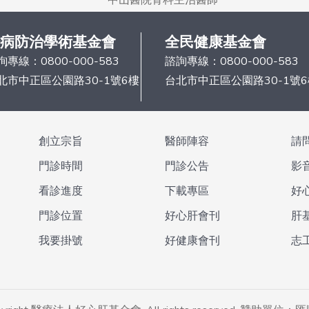
病防治學術基金會
全民健康基金會
詢專線：
0800-000-583
諮詢專線：
0800-000-583
北市中正區公園路30-1號6樓
台北市中正區公園路30-1號
創立宗旨
醫師陣容
請
門診時間
門診公告
影
看診進度
下載專區
好
門診位置
好心肝會刊
肝
我要掛號
好健康會刊
志