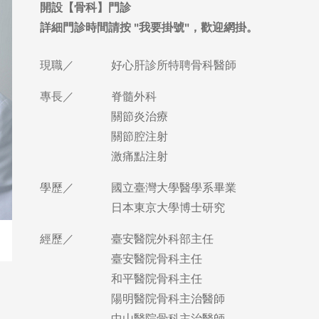
現職／
好心肝診所特聘骨科醫師
專長／
脊髓外科
關節炎治療
關節腔注射
激痛點注射
學歷／
國立臺灣大學醫學系畢業
日本東京大學博士研究
經歷／
臺安醫院外科部主任
臺安醫院骨科主任
和平醫院骨科主任
陽明醫院骨科主治醫師
中山醫院骨科主治醫師