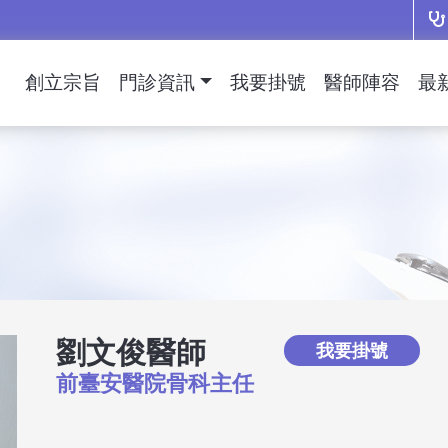
創立宗旨
門診資訊
我要掛號
醫師陣容
最
劉文俊醫師
我要掛號
前臺安醫院骨科主任