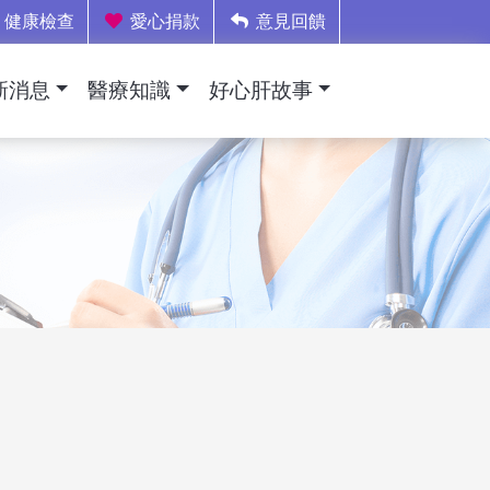
健康檢查
愛心捐款
意見回饋
新消息
醫療知識
好心肝故事