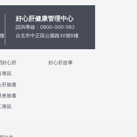
好心肝健康管理中心
諮詢專線：
0800-000-582
6樓
台北市中正區公園路30號8樓
問好心肝
好心肝故事
音專區
心肝臉書
基會臉書
工專區