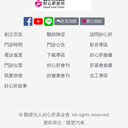
意見回饋
愛心捐款
創立宗旨
醫師陣容
請問好心肝
門診時間
門診公告
影音專區
看診進度
下載專區
好心肝臉書
門診位置
好心肝會刊
肝基會臉書
我要掛號
好健康會刊
志工專區
好心肝故事
©
醫療法人好心肝基金會. All rights reserved.
贊助單位：匯豐汽車