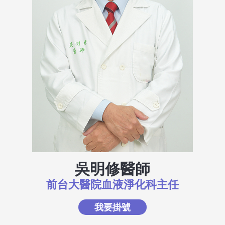
吳明修醫師
前台大醫院血液淨化科主任
我要掛號