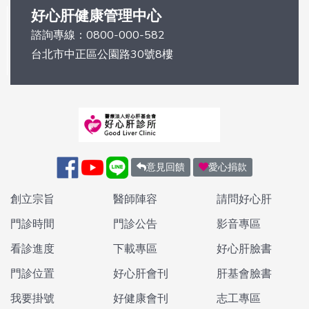
好心肝健康管理中心
諮詢專線：
0800-000-582
台北市中正區公園路30號8樓
意見回饋
愛心捐款
創立宗旨
醫師陣容
請問好心肝
門診時間
門診公告
影音專區
看診進度
下載專區
好心肝臉書
門診位置
好心肝會刊
肝基會臉書
我要掛號
好健康會刊
志工專區