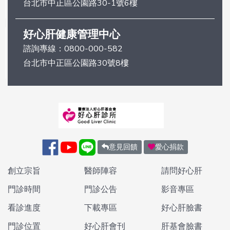
台北市中正區公園路30-1號6樓
好心肝健康管理中心
諮詢專線：
0800-000-582
台北市中正區公園路30號8樓
意見回饋
愛心捐款
創立宗旨
醫師陣容
請問好心肝
門診時間
門診公告
影音專區
看診進度
下載專區
好心肝臉書
門診位置
好心肝會刊
肝基會臉書