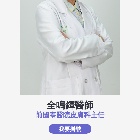
全鳴鐸醫師
前國泰醫院皮膚科主任
我要掛號