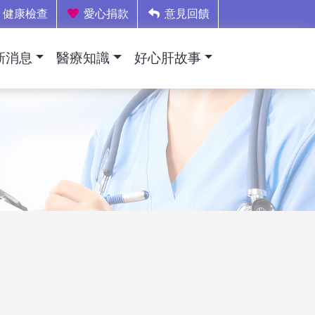
健康檢查
愛心捐款
意見回饋
新消息
醫療知識
好心肝故事