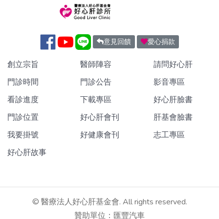
意見回饋
愛心捐款
創立宗旨
醫師陣容
請問好心肝
門診時間
門診公告
影音專區
看診進度
下載專區
好心肝臉書
門診位置
好心肝會刊
肝基會臉書
我要掛號
好健康會刊
志工專區
好心肝故事
©
醫療法人好心肝基金會. All rights reserved.
贊助單位：匯豐汽車