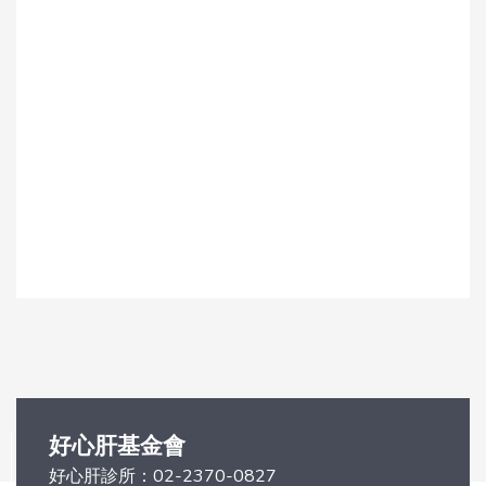
好心肝基金會
好心肝診所：
02-2370-0827